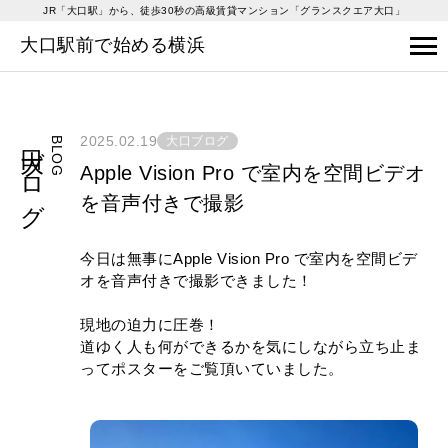
JR「大口駅」から、徒歩30秒の高級賃貸マンション「グランスクエア大口」
大口駅前で始める横浜
大口ブログ
2025.02.19
大口ブログ
BLOG
Apple Vision Pro で室内を空間ビデオ
を音声付きで撮影
今日は無事にApple Vision Pro で室内を空間ビデ
オを音声付きで撮影できました！
現地の迫力に圧巻！
道ゆく人も何ができるかを気にしながら立ち止ま
ってポスターをご覧頂いていました。