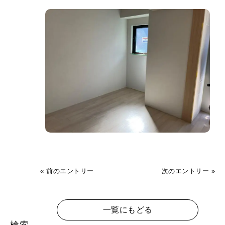
アクセス
お知らせ
大口ブログ
« 前のエントリー
次のエントリー »
一覧にもどる
検索